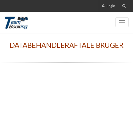
Login
Toggl
navig
DATABEHANDLERAFTALE BRUGER