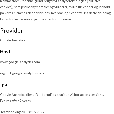
hjemmesider. Af denne grund bruger vi analyseteknologier (inklusive
cookies), som pseudonymt måler og vurderer, hvilke funktioner og indhold
på vores hjemmesider der bruges, hvordan og hvor ofte. På dette grundlag
kan vi forbedre vores hjemmesider for brugerne.
Provider
Google Analytics
Host
www.google-analytics.com
region1.google-analytics.com
_ga
Google Analytics client ID — identifies a unique visitor across sessions.
Expires after 2 years.
.teambooking.dk · 8/12/2027